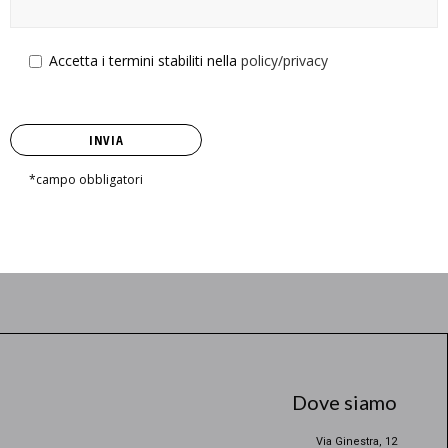
Accetta
i termini stabiliti nella
policy/privacy
*campo obbligatori
Dove siamo
Via Ginestra, 12