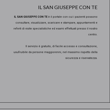
IL SAN GIUSEPPE CON TE
IL SAN GIUSEPPE CON TE
è il portale con cui i pazienti possono
consultare, visualizzare, scaricare e stampare, appuntamenti e
referti di visite specialistiche ed esami effettuati presso il nostro
centro.
Il servizio è gratuito, di facile accesso e consultazione,
usufruibile da persone maggiorenni, nel massimo rispetto della
sicurezza e riservatezza.