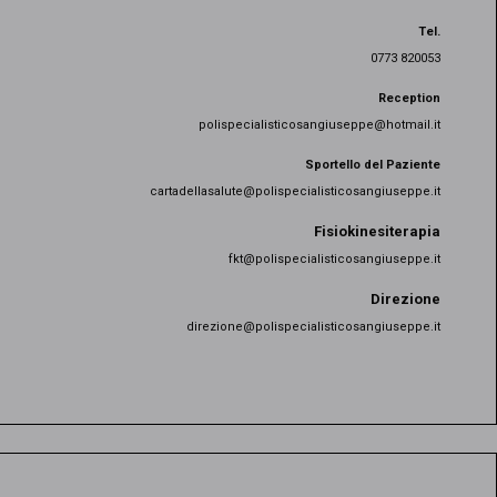
Tel.
0773 820053
Reception
polispecialisticosangiuseppe@hotmail.it
Sportello del Paziente
cartadellasalute@polispecialisticosangiuseppe.it
Fisiokinesiterapia
fkt@polispecialisticosangiuseppe.it
Direzione
direzione@polispecialisticosangiuseppe.it