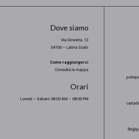
Dove siamo
Via Ginestra, 12
04100 – Latina Scalo
Come raggiungerci
Consulta la mappa
polisp
Orari
Lunedi – Sabato 08:00 AM – 08:00 PM
cartad
fkt@po