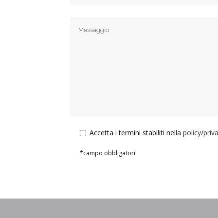
Accetta
i termini stabiliti nella
policy/priv
*campo obbligatori